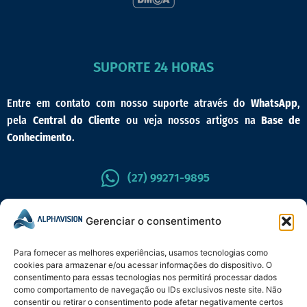
SUPORTE 24 HORAS
Entre em contato com nosso suporte através do
WhatsApp
,
pela
Central do Cliente
ou veja nossos artigos na
Base de
Conhecimento
.
(27) 99271-9895
CENTRAL DO CLIENTE
Gerenciar o consentimento
Para fornecer as melhores experiências, usamos tecnologias como
cookies para armazenar e/ou acessar informações do dispositivo. O
consentimento para essas tecnologias nos permitirá processar dados
como comportamento de navegação ou IDs exclusivos neste site. Não
consentir ou retirar o consentimento pode afetar negativamente certos