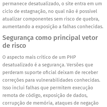
permanece desatualizado, o site entra em um
ciclo de estagnação, no qual não é possível
atualizar componentes sem risco de quebra,
aumentando a exposição a falhas conhecidas.
Segurança como principal vetor
de risco
O aspecto mais crítico de um PHP
desatualizado é a segurança. Versões que
perderam suporte oficial deixam de receber
correções para vulnerabilidades conhecidas.
Isso inclui falhas que permitem execução
remota de código, exposição de dados,
corrupção de memória, ataques de negação