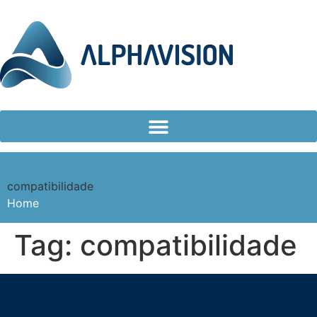
compatibilidade
Home
Tag:
compatibilidade