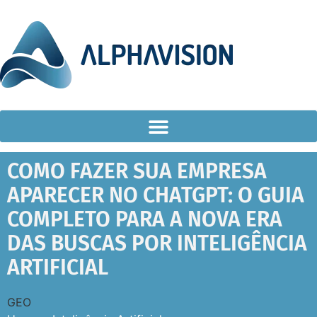
COMO FAZER SUA EMPRESA
APARECER NO CHATGPT: O GUIA
COMPLETO PARA A NOVA ERA
DAS BUSCAS POR INTELIGÊNCIA
ARTIFICIAL
GEO