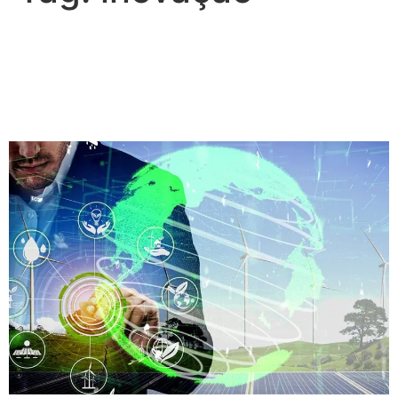
DualStudio: Atualização
Tecnológica e
Compromisso Sustentável