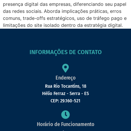
presença digital das empresas, diferenciando seu papel
das redes sociais. Aborda implicações práticas, erros
comuns, trade-offs estratégicos, uso de tráfego pago e
limitações do site isolado dentro da estratégia digital.
INFORMAÇÕES DE CONTATO
Endereço
Rua Rio Tocantins, 18
Hélio Ferraz - Serra - ES
CEP: 29.160-521
Horário de Funcionamento