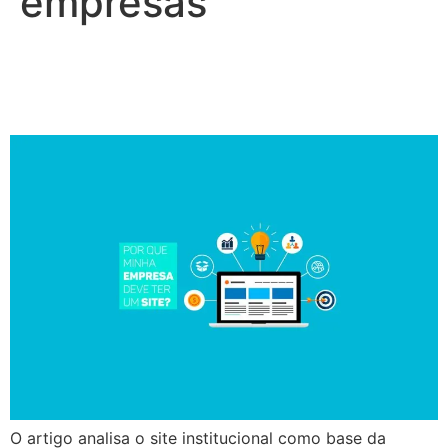
empresas
Por que sua empresa
precisa de um site?
O artigo analisa o site institucional como base da