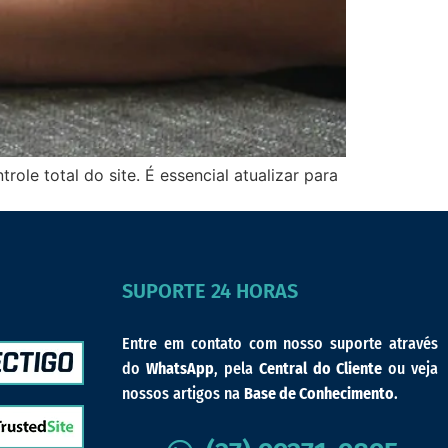
ole total do site. É essencial atualizar para
SUPORTE 24 HORAS
Entre em contato com nosso suporte através
do
WhatsApp
, pela
Central do Cliente
ou veja
nossos artigos na
Base de Conhecimento
.