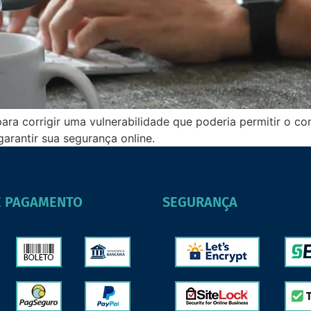
ra corrigir uma vulnerabilidade que poderia permitir o contr
garantir sua segurança online.
E PAGAMENTO
SEGURANÇA