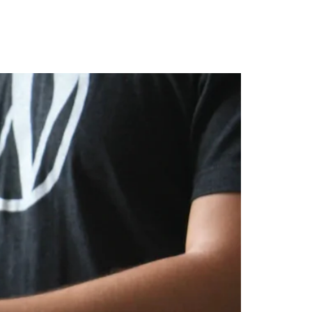
lnerabilidade que pode